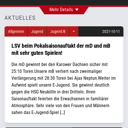
Mehr Details
AKTUELLES
Allgemein
Jugend
Jugend B
2021-10-11
LSV beim Pokalsaisonauftakt der mD und mB
mit sehr guten Spielen!
Die mD gewinnt bei den Karower Dachsen sicher mit
25:10 Toren.Unsere mB verliert nach zweimaliger
Verlängerung mit 28:30 Toren bei Ajax Neptun.Weiter im
Aufwind spielt unsere E-Jugend. Sie gewinnt deutlich
gegen die HSG Neukölln in drei Dritteln. Ihren
Saisonauftakt feierten die Erwachsenen in familiärer
Atmosphäre. Sehr viele von den Frauen und Männern
sahen das E-Jugend-Spiel […]