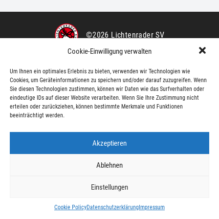
©2026 Lichtenrader SV
Cookie-Einwilligung verwalten
Impressum
Datenschutz
Kontakt
Um Ihnen ein optimales Erlebnis zu bieten, verwenden wir Technologien wie
Cookies, um Geräteinformationen zu speichern und/oder darauf zuzugreifen. Wenn
Sie diesen Technologien zustimmen, können wir Daten wie das Surfverhalten oder
eindeutige IDs auf dieser Website verarbeiten. Wenn Sie Ihre Zustimmung nicht
erteilen oder zurückziehen, können bestimmte Merkmale und Funktionen
beeinträchtigt werden.
Akzeptieren
Ablehnen
Einstellungen
Cookie Policy
Datenschutzerklärung
Impressum