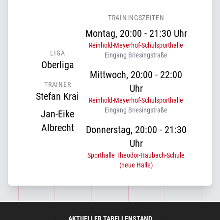
TRAININGSZEITEN
Montag, 20:00 - 21:30 Uhr
Reinhold-Meyerhof-Schulsporthalle
LIGA
Eingang Briesingstraße
Oberliga
Mittwoch, 20:00 - 22:00
TRAINER
Uhr
Stefan Krai
Reinhold-Meyerhof-Schulsporthalle
Eingang Briesingstraße
Jan-Eike
Albrecht
Donnerstag, 20:00 - 21:30
Uhr
Sporthalle Theodor-Haubach-Schule
(neue Halle)
AKTUELLER TABELLENSTAND