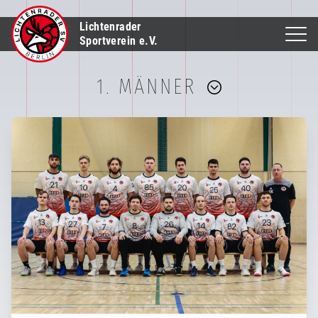
Lichtenrader
Sportverein e.V.
1. MÄNNER