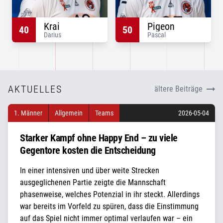
Krai
Pigeon
40
50
Darius
Pascal
AKTUELLES
ältere Beiträge
1. Männer
Allgemein
Teams
2026-05-04
Starker Kampf ohne Happy End – zu viele
Gegentore kosten die Entscheidung
In einer intensiven und über weite Strecken
ausgeglichenen Partie zeigte die Mannschaft
phasenweise, welches Potenzial in ihr steckt. Allerdings
war bereits im Vorfeld zu spüren, dass die Einstimmung
auf das Spiel nicht immer optimal verlaufen war – ein