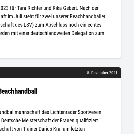
023 für Tara Richter und Rika Gebert. Nach der
aft im Juli steht für zwei unserer Beachhandballer
nschaft des LSV) zum Abschluss noch ein echtes
werden mit einer deutschlandweiten Delegation zum
5. Dezember 2021
 Beachhandball
andballmannschaft des Lichtenrader Sportverein
e Deutsche Meisterschaft der Frauen qualifiziert
chaft von Trainer Darius Krai am letzten