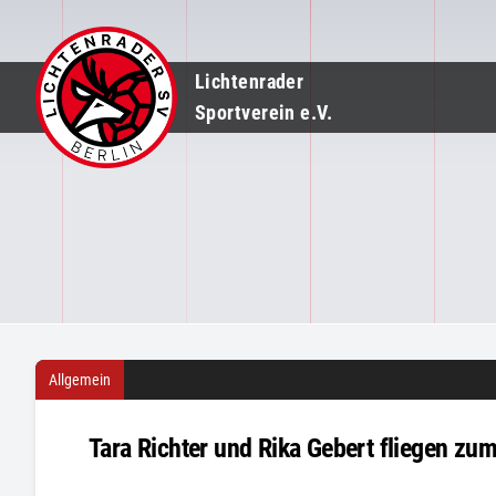
Lichtenrader
Sportverein e.V.
Allgemein
Tara Richter und Rika Gebert fliegen z