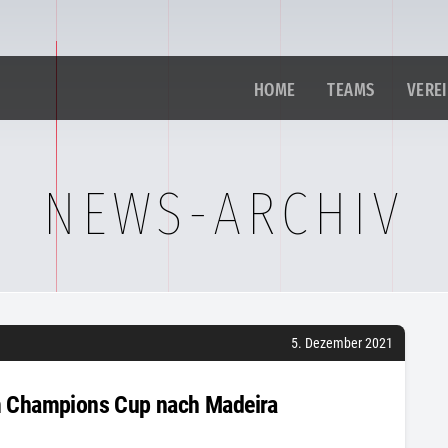
HOME
TEAMS
VERE
NEWS-ARCHIV
5. Dezember 2021
um Champions Cup nach Madeira