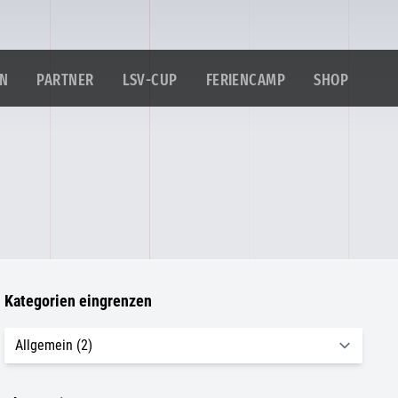
IN
PARTNER
LSV-CUP
FERIENCAMP
SHOP
Kategorien eingrenzen