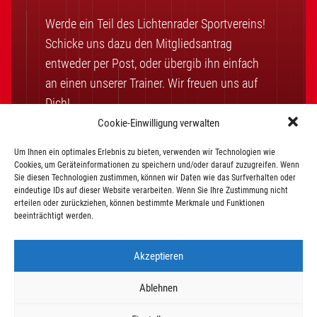
Werde ein Teil des Lichtenrader Sportvereins!
Schicke uns dazu den Mitgliedsantrag
entweder per Post, oder übergib ihn einfach
an einen unserer Trainer. Wir freuen uns auf
Dich!
Cookie-Einwilligung verwalten
Um Ihnen ein optimales Erlebnis zu bieten, verwenden wir Technologien wie
Mitglied werden
Cookies, um Geräteinformationen zu speichern und/oder darauf zuzugreifen. Wenn
Sie diesen Technologien zustimmen, können wir Daten wie das Surfverhalten oder
eindeutige IDs auf dieser Website verarbeiten. Wenn Sie Ihre Zustimmung nicht
erteilen oder zurückziehen, können bestimmte Merkmale und Funktionen
Vereinssatzung
Beitragsordnung
beeinträchtigt werden.
Akzeptieren
Ablehnen
©2026 Lichtenrader SV