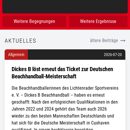
Sporthalle Theodor-Haubach-Schule
Weitere Begegnungen
Weitere Ergebnisse
AKTUELLES
ältere Beiträge
Allgemein
2026-07-20
Dickes B löst erneut das Ticket zur Deutschen
Beachhandball-Meisterschaft
Die Beachhandballerinnen des Lichtenrader Sportvereins
e. V. – Dickes B Beachhandball – haben es erneut
geschafft: Nach den erfolgreichen Qualifikationen in den
Jahren 2022 und 2024 gehört das Team auch 2026
wieder zu den besten Mannschaften Deutschlands und
hat sich für die Deutsche Meisterschaft in Cuxhaven
qualifiziert. In einem hochklassig besetzten