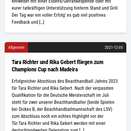
entweder mit einer Essens/Getränkespende oder mit
eurer tatkräftigen Unterstützung hinterm Stand und Grill.
Der Tag war ein voller Erfolg‘ es gab viel positives
Feedback und […]
Allgemein
2021-12-05
Tara Richter und Rika Gebert fliegen zum
Champions Cup nach Madeira
Erfolgreicher Abschluss des Beachhandball Jahres 2023
für Tara Richter und Rika Gebert. Nach der verpassten
Qualifikation für die Deutsche Meisterschaft im Juli
steht für zwei unserer Beachhandballer (beide Spielen
bei Dickes B, der Beachhandballmannschaft des LSV)
zum Abschluss noch ein echtes Highlight vor der
Tür.Tara Richter und Rika Gebert werden mit einer
deutschlandweiten Delegation zum […]