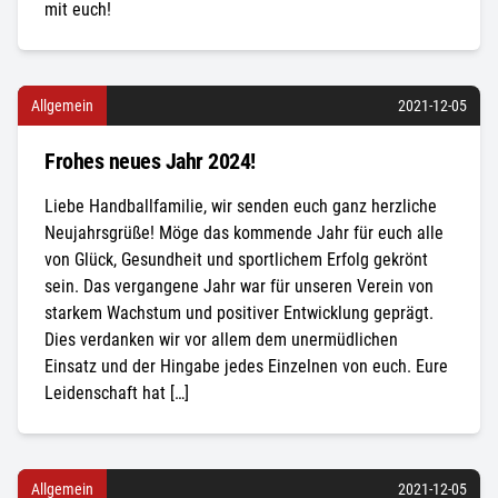
mit euch!
Allgemein
2021-12-05
Frohes neues Jahr 2024!
Liebe Handballfamilie, wir senden euch ganz herzliche
Neujahrsgrüße! Möge das kommende Jahr für euch alle
von Glück, Gesundheit und sportlichem Erfolg gekrönt
sein. Das vergangene Jahr war für unseren Verein von
starkem Wachstum und positiver Entwicklung geprägt.
Dies verdanken wir vor allem dem unermüdlichen
Einsatz und der Hingabe jedes Einzelnen von euch. Eure
Leidenschaft hat […]
Allgemein
2021-12-05