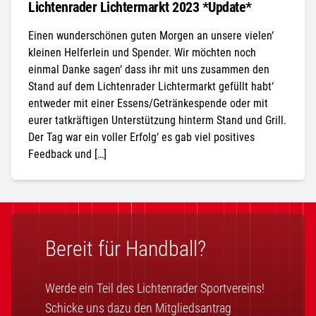
Lichtenrader Lichtermarkt 2023 *Update*
Einen wunderschönen guten Morgen an unsere vielen‘
kleinen Helferlein und Spender. Wir möchten noch
einmal Danke sagen‘ dass ihr mit uns zusammen den
Stand auf dem Lichtenrader Lichtermarkt gefüllt habt‘
entweder mit einer Essens/Getränkespende oder mit
eurer tatkräftigen Unterstützung hinterm Stand und Grill.
Der Tag war ein voller Erfolg‘ es gab viel positives
Feedback und […]
Bereit für Handball?
Werde ein Teil des Lichtenrader Sportvereins!
Schicke uns dazu den Mitgliedsantrag