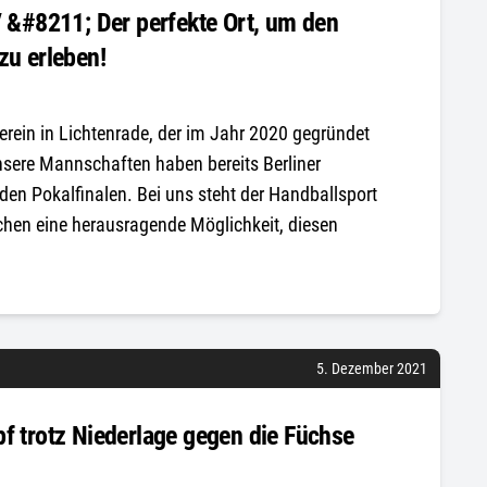
V &#8211; Der perfekte Ort, um den
zu erleben!
ein in Lichtenrade, der im Jahr 2020 gegründet
nsere Mannschaften haben bereits Berliner
en Pokalfinalen. Bei uns steht der Handballsport
ichen eine herausragende Möglichkeit, diesen
5. Dezember 2021
f trotz Niederlage gegen die Füchse