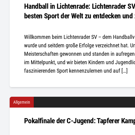
Handball in Lichtenrade: Lichtenrader S
besten Sport der Welt zu entdecken und 
Willkommen beim Lichtenrader SV – dem Handballver
wurde und seitdem große Erfolge verzeichnet hat. U
Meisterschaften gewonnen und standen in aufregend
im Mittelpunkt, und wir bieten Kindern und Jugendl
faszinierenden Sport kennenzulernen und auf […]
Allgemein
Pokalfinale der C-Jugend: Tapferer Kamp