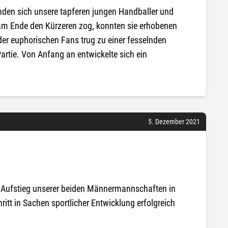
nden sich unsere tapferen jungen Handballer und
m Ende den Kürzeren zog, konnten sie erhobenen
der euphorischen Fans trug zu einer fesselnden
artie. Von Anfang an entwickelte sich ein
5. Dezember 2021
r Aufstieg unserer beiden Männermannschaften in
chritt in Sachen sportlicher Entwicklung erfolgreich