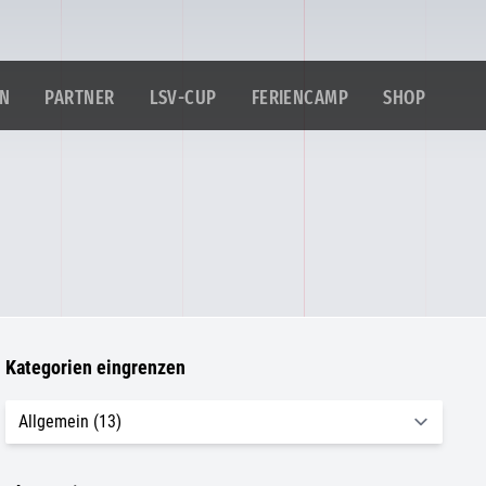
IN
PARTNER
LSV-CUP
FERIENCAMP
SHOP
Kategorien eingrenzen