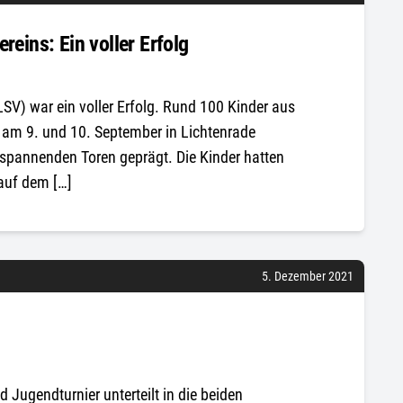
reins: Ein voller Erfolg
LSV) war ein voller Erfolg. Rund 100 Kinder aus
 am 9. und 10. September in Lichtenrade
 spannenden Toren geprägt. Die Kinder hatten
auf dem […]
5. Dezember 2021
d Jugendturnier unterteilt in die beiden