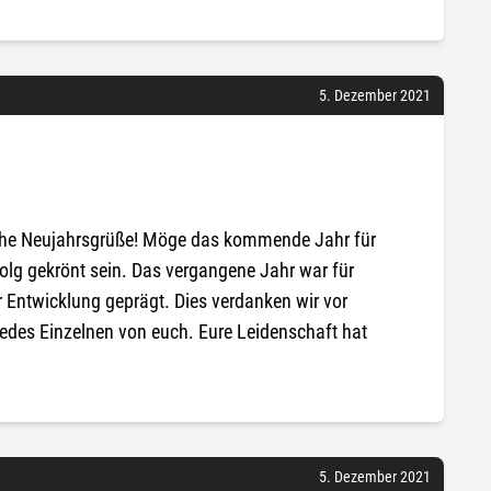
5. Dezember 2021
iche Neujahrsgrüße! Möge das kommende Jahr für
olg gekrönt sein. Das vergangene Jahr war für
 Entwicklung geprägt. Dies verdanken wir vor
edes Einzelnen von euch. Eure Leidenschaft hat
5. Dezember 2021