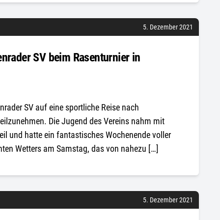
5. Dezember 2021
enrader SV beim Rasenturnier in
ader SV auf eine sportliche Reise nach
teilzunehmen. Die Jugend des Vereins nahm mit
il und hatte ein fantastisches Wochenende voller
echten Wetters am Samstag, das von nahezu […]
5. Dezember 2021