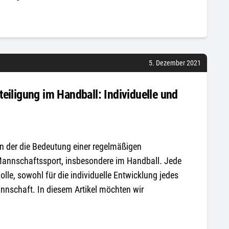
5. Dezember 2021
eiligung im Handball: Individuelle und
 in der die Bedeutung einer regelmäßigen
m Mannschaftssport, insbesondere im Handball. Jede
olle, sowohl für die individuelle Entwicklung jedes
nnschaft. In diesem Artikel möchten wir