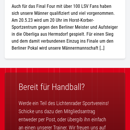
Auch für das Final Four mit über 100 LSV Fans haben
sich unsere Männer qualifiziert und viel vorgenommen.
Am 20.5.23 wird um 20 Uhr im Horst-Korber-
Sportzentrum gegen den Berliner Meister und Aufsteiger
in die Oberliga aus Hermsdorf gespielt. Für einen Sieg
und dem damit verbundenen Einzug ins Finale um den
Berliner Pokal wird unsere Männermannschaft […]
Bereit für Handball?
Werde ein Teil des Lichtenrader Sportvereins!
Schicke uns dazu den Mitgliedsantrag
entweder per Post, oder übergib ihn einfach
an einen unserer Trainer. Wir freuen uns auf