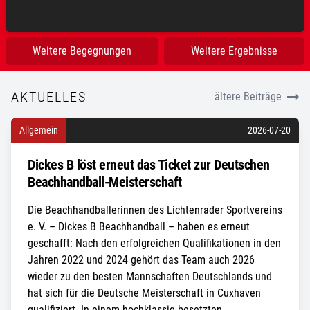
Sporthalle Theodor-Haubach-Schule
Weitere Begegnungen
Weitere Ergebnisse
AKTUELLES
ältere Beiträge
Allgemein
2026-07-20
Dickes B löst erneut das Ticket zur Deutschen
Beachhandball-Meisterschaft
Die Beachhandballerinnen des Lichtenrader Sportvereins
e. V. – Dickes B Beachhandball – haben es erneut
geschafft: Nach den erfolgreichen Qualifikationen in den
Jahren 2022 und 2024 gehört das Team auch 2026
wieder zu den besten Mannschaften Deutschlands und
hat sich für die Deutsche Meisterschaft in Cuxhaven
qualifiziert. In einem hochklassig besetzten