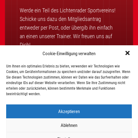
Werde ein Teil des Lichtenrader Sportvereins!
Schicke uns dazu den Mitgliedsantrag
entweder per Post, oder übergib ihn einfach
an einen unserer Trainer. Wir freuen uns auf
Dich!
Cookie-Einwilligung verwalten
Um Ihnen ein optimales Erlebnis zu bieten, verwenden wir Technologien wie
Mitglied werden
Cookies, um Geräteinformationen zu speichern und/oder darauf zuzugreifen. Wenn
Sie diesen Technologien zustimmen, können wir Daten wie das Surfverhalten oder
eindeutige IDs auf dieser Website verarbeiten. Wenn Sie Ihre Zustimmung nicht
erteilen oder zurückziehen, können bestimmte Merkmale und Funktionen
Vereinssatzung
Beitragsordnung
beeinträchtigt werden.
Akzeptieren
Ablehnen
©2026 Lichtenrader SV