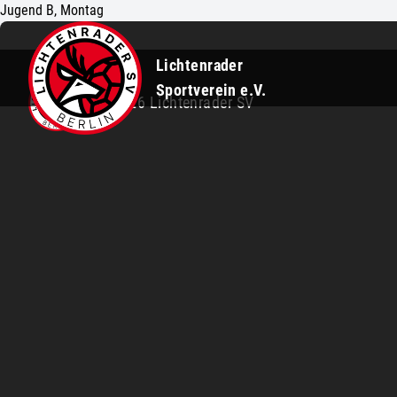
Jugend B, Montag
Lichtenrader
Sportverein e.V.
©2026 Lichtenrader SV