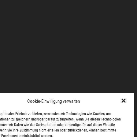
Cookie-Einwilligung verwalten
optimales Erlebnis zu bieten, verwenden wir Technologien wie Cookies, um
tionen zu speichern und/oder darauf zuzugreifen. Wenn Sie diesen Technologien
nnen wir Daten wie das Surfverhalten oder eindeutige IDs auf dieser Website
Wenn Sie Ihre Zustimmung nicht erteilen oder zurückziehen, können bestimmte
 Funktionen beeinträchtigt werden.