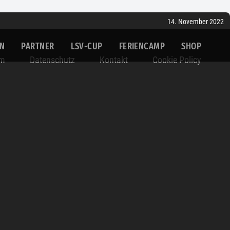
14. November 2022
IN
PARTNER
LSV-CUP
FERIENCAMP
SHOP
um
Datenschutz
Kontakt
Cookie Policy