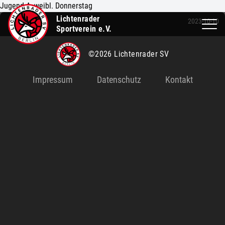
Jugend A, weibl. Donnerstag
Lichtenrader
2023-10-10
Sportverein e.V.
©2026 Lichtenrader SV
Impressum
Datenschutz
Kontakt