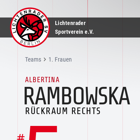
Lichtenrader
Sportverein e.V.
Teams
1. Frauen
ALBERTINA
RAMBOWSKA
RÜCKRAUM RECHTS
#