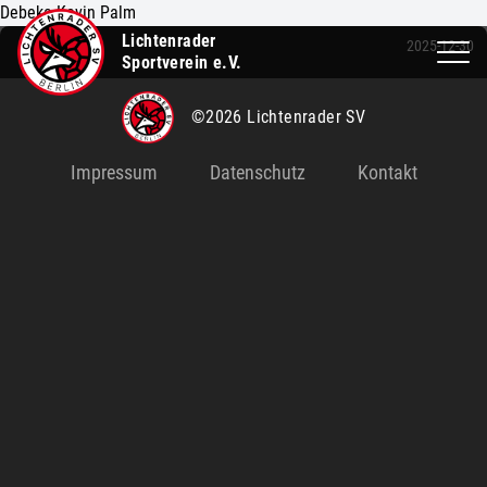
Debeka Kevin Palm
Lichtenrader
2025-12-30
Sportverein e.V.
©2026 Lichtenrader SV
Impressum
Datenschutz
Kontakt