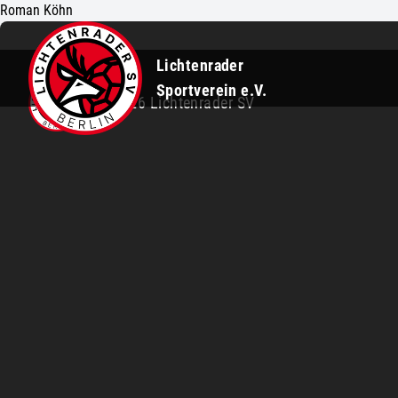
Roman Köhn
Lichtenrader
Sportverein e.V.
©2026 Lichtenrader SV