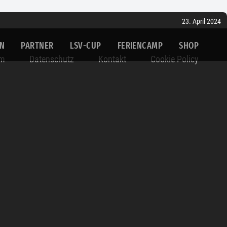
23. April 2024
IN
PARTNER
LSV-CUP
FERIENCAMP
SHOP
um
Datenschutz
Kontakt
Cookie Policy