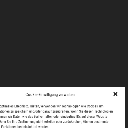
Cookie-Einwilligung verwalten
optimales Erlebnis zu bieten, verwenden wir Technologien wie Cookies, um
tionen zu speichern und/oder darauf zuzugreifen. Wenn Sie diesen Technologien
nnen wir Daten wie das Surfverhalten oder eindeutige IDs auf dieser Website
Wenn Sie Ihre Zustimmung nicht erteilen oder zurückziehen, können bestimmte
 Funktionen beeinträchtigt werden.