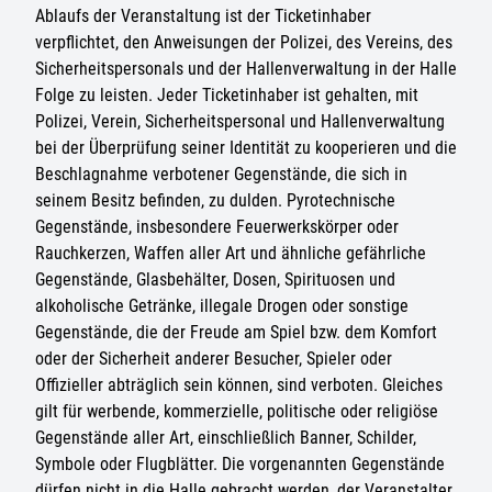
Ablaufs der Veranstaltung ist der Ticketinhaber
verpflichtet, den Anweisungen der Polizei, des Vereins, des
Sicherheitspersonals und der Hallenverwaltung in der Halle
Folge zu leisten. Jeder Ticketinhaber ist gehalten, mit
Polizei, Verein, Sicherheitspersonal und Hallenverwaltung
bei der Überprüfung seiner Identität zu kooperieren und die
Beschlagnahme verbotener Gegenstände, die sich in
seinem Besitz befinden, zu dulden. Pyrotechnische
Gegenstände, insbesondere Feuerwerkskörper oder
Rauchkerzen, Waffen aller Art und ähnliche gefährliche
Gegenstände, Glasbehälter, Dosen, Spirituosen und
alkoholische Getränke, illegale Drogen oder sonstige
Gegenstände, die der Freude am Spiel bzw. dem Komfort
oder der Sicherheit anderer Besucher, Spieler oder
Offizieller abträglich sein können, sind verboten. Gleiches
gilt für werbende, kommerzielle, politische oder religiöse
Gegenstände aller Art, einschließlich Banner, Schilder,
Symbole oder Flugblätter. Die vorgenannten Gegenstände
dürfen nicht in die Halle gebracht werden, der Veranstalter