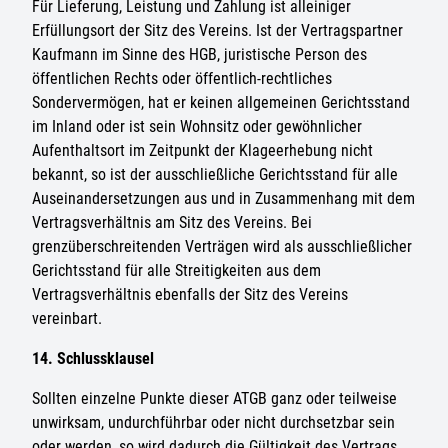
Für Lieferung, Leistung und Zahlung ist alleiniger
Erfüllungsort der Sitz des Vereins. Ist der Vertragspartner
Kaufmann im Sinne des HGB, juristische Person des
öffentlichen Rechts oder öffentlich-rechtliches
Sondervermögen, hat er keinen allgemeinen Gerichtsstand
im Inland oder ist sein Wohnsitz oder gewöhnlicher
Aufenthaltsort im Zeitpunkt der Klageerhebung nicht
bekannt, so ist der ausschließliche Gerichtsstand für alle
Auseinandersetzungen aus und in Zusammenhang mit dem
Vertragsverhältnis am Sitz des Vereins. Bei
grenzüberschreitenden Verträgen wird als ausschließlicher
Gerichtsstand für alle Streitigkeiten aus dem
Vertragsverhältnis ebenfalls der Sitz des Vereins
vereinbart.
14. Schlussklausel
Sollten einzelne Punkte dieser ATGB ganz oder teilweise
unwirksam, undurchführbar oder nicht durchsetzbar sein
oder werden, so wird dadurch die Gültigkeit des Vertrags