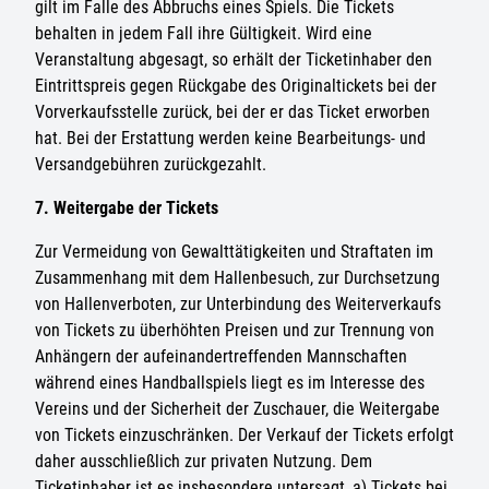
gilt im Falle des Abbruchs eines Spiels. Die Tickets
behalten in jedem Fall ihre Gültigkeit. Wird eine
Veranstaltung abgesagt, so erhält der Ticketinhaber den
Eintrittspreis gegen Rückgabe des Originaltickets bei der
Vorverkaufsstelle zurück, bei der er das Ticket erworben
hat. Bei der Erstattung werden keine Bearbeitungs- und
Versandgebühren zurückgezahlt.
7. Weitergabe der Tickets
Zur Vermeidung von Gewalttätigkeiten und Straftaten im
Zusammenhang mit dem Hallenbesuch, zur Durchsetzung
von Hallenverboten, zur Unterbindung des Weiterverkaufs
von Tickets zu überhöhten Preisen und zur Trennung von
Anhängern der aufeinandertreffenden Mannschaften
während eines Handballspiels liegt es im Interesse des
Vereins und der Sicherheit der Zuschauer, die Weitergabe
von Tickets einzuschränken. Der Verkauf der Tickets erfolgt
daher ausschließlich zur privaten Nutzung. Dem
Ticketinhaber ist es insbesondere untersagt, a) Tickets bei