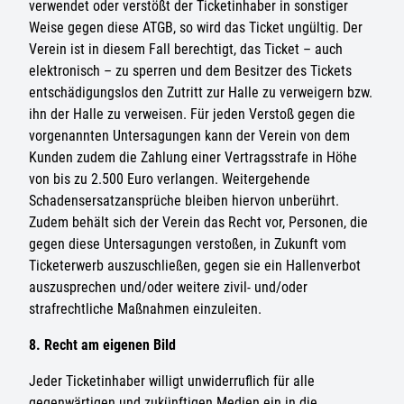
verwendet oder verstößt der Ticketinhaber in sonstiger
Weise gegen diese ATGB, so wird das Ticket ungültig. Der
Verein ist in diesem Fall berechtigt, das Ticket – auch
elektronisch – zu sperren und dem Besitzer des Tickets
entschädigungslos den Zutritt zur Halle zu verweigern bzw.
ihn der Halle zu verweisen. Für jeden Verstoß gegen die
vorgenannten Untersagungen kann der Verein von dem
Kunden zudem die Zahlung einer Vertragsstrafe in Höhe
von bis zu 2.500 Euro verlangen. Weitergehende
Schadensersatzansprüche bleiben hiervon unberührt.
Zudem behält sich der Verein das Recht vor, Personen, die
gegen diese Untersagungen verstoßen, in Zukunft vom
Ticketerwerb auszuschließen, gegen sie ein Hallenverbot
auszusprechen und/oder weitere zivil- und/oder
strafrechtliche Maßnahmen einzuleiten.
8. Recht am eigenen Bild
Jeder Ticketinhaber willigt unwiderruflich für alle
gegenwärtigen und zukünftigen Medien ein in die