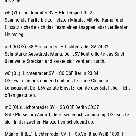
ins Spiel.
wB (VL): Lichtenrader SV – Pfeffersport 30:29
Spannende Partie bis zur letzten Minute. Mit viel Kampf und
Einsatz sicherte sich das Team einen knappen, aber verdienten
Heimsieg.
mB (RLOS): SG Vorpommern – Lichtenrader SV 24:32
Sehr starke Auswärtsleistung. Der LSV kontrollierte das Spiel
über weite Strecken und setzte sich verdient durch.
wC (OL): Lichtenrader SV – SG OSF Berlin 23:34
OSF war spielbestimmend und nutzte seine Chancen
konsequent. Der LSV zeigte Einsatz, konnte das Spiel aber nicht
offen gestalten.
mC (OL): Lichtenrader SV – SG OSF Berlin 30:37
Gute Phasen im Angriff, defensiv jedoch zu anfällig. OSF setzte
sich in der zweiten Halbzeit entscheidend ab.
Männer II (LL): Lichtenrader SV II – Sp.Vg. Blau-Weiß 1890 II