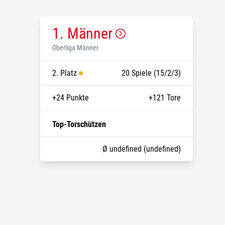
1. Männer
Oberliga Männer
2. Platz
20 Spiele (15/2/3)
+24
Punkte
+121
Tore
Top-Torschützen
Ø undefined (undefined)