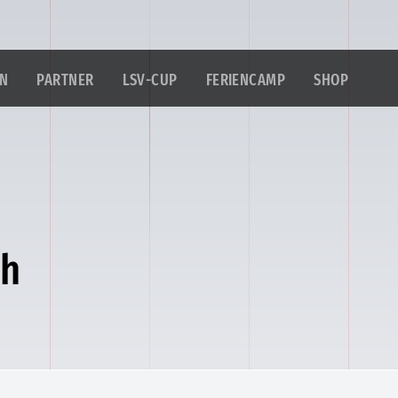
IN
PARTNER
LSV-CUP
FERIENCAMP
SHOP
ch