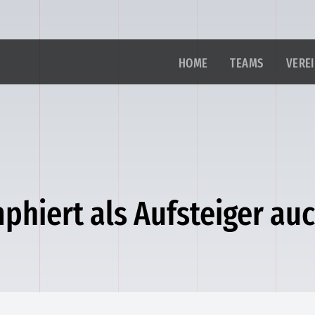
HOME
TEAMS
VERE
phiert als Aufsteiger au