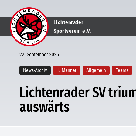
Lichtenrader
Sportverein e.V.
22. September 2025
News-Archiv
1. Männer
Allgemein
Teams
Lichtenrader SV trium
auswärts