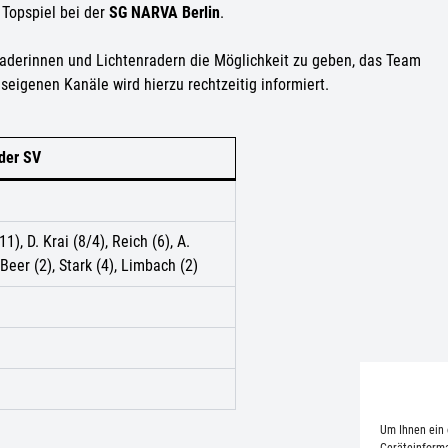
Topspiel bei der
SG NARVA Berlin
.
nraderinnen und Lichtenradern die Möglichkeit zu geben, das Team
eigenen Kanäle wird hierzu rechtzeitig informiert.
der SV
11), D. Krai (8/4), Reich (6), A.
 Beer (2), Stark (4), Limbach (2)
Um Ihnen ein 