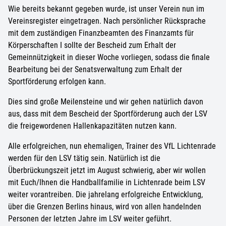
Wie bereits bekannt gegeben wurde, ist unser Verein nun im
Vereinsregister eingetragen. Nach persönlicher Rücksprache
mit dem zuständigen Finanzbeamten des Finanzamts für
Körperschaften I sollte der Bescheid zum Erhalt der
Gemeinnützigkeit in dieser Woche vorliegen, sodass die finale
Bearbeitung bei der Senatsverwaltung zum Erhalt der
Sportförderung erfolgen kann.
Dies sind große Meilensteine und wir gehen natürlich davon
aus, dass mit dem Bescheid der Sportförderung auch der LSV
die freigewordenen Hallenkapazitäten nutzen kann.
Alle erfolgreichen, nun ehemaligen, Trainer des VfL Lichtenrade
werden für den LSV tätig sein. Natürlich ist die
Überbrückungszeit jetzt im August schwierig, aber wir wollen
mit Euch/Ihnen die Handballfamilie in Lichtenrade beim LSV
weiter vorantreiben. Die jahrelang erfolgreiche Entwicklung,
über die Grenzen Berlins hinaus, wird von allen handelnden
Personen der letzten Jahre im LSV weiter geführt.