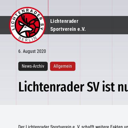
Lichtenrader
Sportverein e.V.
6. August 2020
News-Archiv
Allgemein
Lichtenrader SV ist n
Der Lichtenrader Sportverein e. V. schafft weitere Fakten 