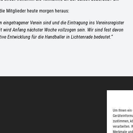
die Mitglieder heute morgen heraus:
in eingetragener Verein sind und die Eintragung ins Vereinsregister
t wird Anfang nächster Woche vollzogen sein.
Wir sind fest davon
ive Entwicklung für die Handballer in Lichtenrade bedeutet.“
Impress
Um Ihnen ein 
Geräteinforma
zustimmen, kö
verarbeiten. 
Merkmale und