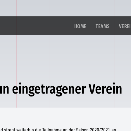
HOME
TEAMS
VERE
un eingetragener Verein
und strebt weiterhin die Teilnahme an der Saison 2020/2021 an.