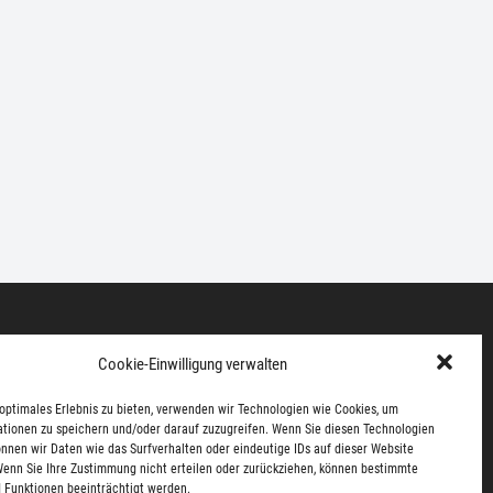
um
Datenschutz
Kontakt
Cookie Policy
Cookie-Einwilligung verwalten
optimales Erlebnis zu bieten, verwenden wir Technologien wie Cookies, um
tionen zu speichern und/oder darauf zuzugreifen. Wenn Sie diesen Technologien
nnen wir Daten wie das Surfverhalten oder eindeutige IDs auf dieser Website
Wenn Sie Ihre Zustimmung nicht erteilen oder zurückziehen, können bestimmte
 Funktionen beeinträchtigt werden.